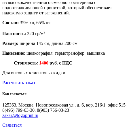
из высококачественного смесового материала с
водоотталкивающей пропиткой, который обеспечивает
надежную защиту от загрязнений.
Состав:
35% хл, 65% пэ
2
Плотность:
220 гр/м
Размер:
ширина 145 см, длина 200 см
Нанесение:
шелкография, термотрансфер, вышивка
Стоимость:
1400
руб. с НДС
Для оптовых клиентов - скидки.
Рассчитать заказ
Как
связаться
125363, Москва, Новопоселковая ул., д. 6, кор. 216/1, офис 515
8(495) 799-63-30, 8(903) 756-03-23
zakaz@logoprint.ru
Связаться